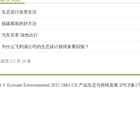
生态设计改变生活
低碳着装的好方法
汽车共享 绿色出行
为什么飞利浦公司的生态设计获得多重回报？
前页 2
/
2 共 24 条
ght © Ecovane Environmental 2015 1Mi1.CN 产品生态与持续发展
沪ICP备17