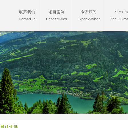
联系我们
项目案例
专家顾问
SimaPr
Contact us
Case Studies
Expert Advisor
About Sim
最佳实践