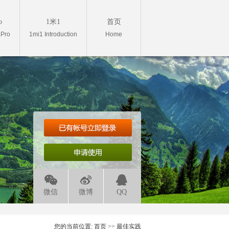
o
1米1
首页
aPro
1mi1 Introduction
Home
微信
微博
QQ
您的当前位置:
首页
>>
最佳实践