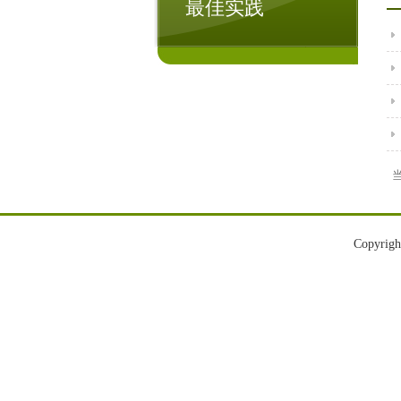
最佳实践
当
Copyri