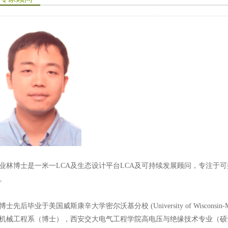
业林博士是一米一LCA及生态设计平台LCA及可持续发展顾问，专注于
。
博士先后毕业于美国威斯康辛大学密尔沃基分校 (University of Wisconsin-Mi
机械工程系（博士），西安交大电气工程学院高电压与绝缘技术专业（硕