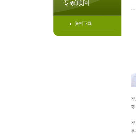
专家顾问
资料下载
邓
等
邓
学