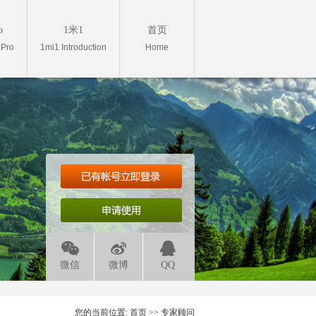
o
1米1
首页
aPro
1mi1 Introduction
Home
微信
微博
QQ
您的当前位置:
首页
>>
专家顾问