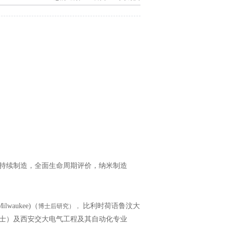
可持续制造，全面生命周期评价，纳米制造
博士后研究），
lwaukee)（
比利时荷语鲁汶大
士）及西安交大电气工程及其自动化专业