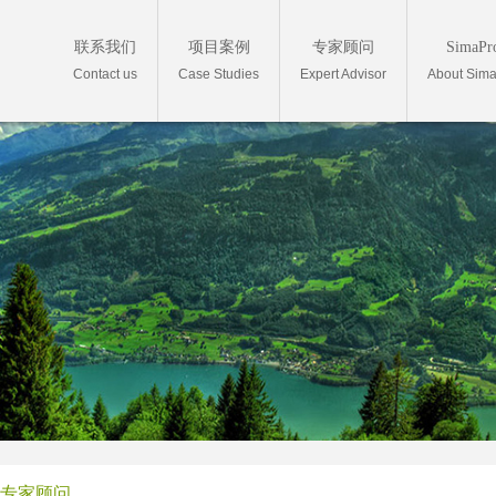
联系我们
项目案例
专家顾问
SimaPr
Contact us
Case Studies
Expert Advisor
About Sim
专家顾问