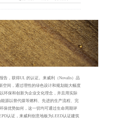
报告，获得UL 的认证。来威利（Novalis）品
崭新空间，通过理性的绿色设计和规划能大幅度
一向以环保和创新为企业文化理念，并且用实际
为能源以替代煤等燃料、先进的生产流程、完
环保优势如何，这一切均可通过生命周期评
PD认证，来威利创意地板为LEED认证建筑